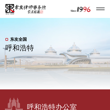
东友全国
呼和浩特
呼和浩特办公室