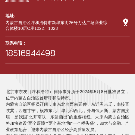
地址:

内蒙古自治区呼和浩特市新华东街26号万达广场商业综
合体楼10层C座1022、1023
联系电话：
18516944498
北京市东友（呼和浩特）律师事务所于2024年5月8日批准设立，
位于内蒙古自治区首府呼和浩特市。
内蒙古自治区幅员辽阔，由东北向西南延伸，东近黑吉辽，南接晋
陕冀，西连甘宁，横跨东北、华北和西北，外与俄罗斯、蒙古国接
壤，是我国“北开南联、东进西出”的重要枢纽。未来内蒙古自治区
将加快建设“两个屏障”“两个基地”和“一个桥头堡”，加大与金融、产
业政策配合，迎来内蒙古自治区经济高质量发展。