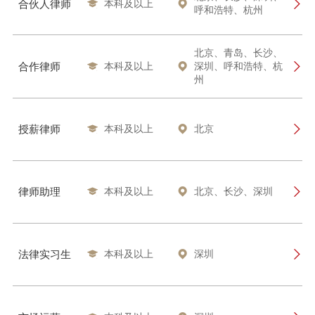
合伙人律师
本科及以上



呼和浩特、杭州
北京、青岛、长沙、
合作律师
本科及以上
深圳、呼和浩特、杭



州
授薪律师
本科及以上
北京



律师助理
本科及以上
北京、长沙、深圳



法律实习生
本科及以上
深圳


