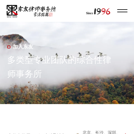
加入东友
多类型专业团队的综合性律
师事务所
北京、长沙、深圳、